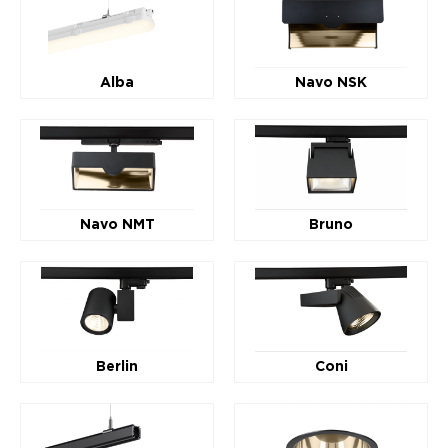
Alba
Navo NSK
Navo NMT
Bruno
Berlin
Cоni