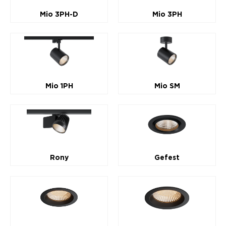
Mio 3PH-D
Mio 3PH
Mio 1PH
Mio SM
Rony
Gefest