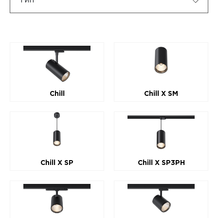
Тип
Аварийные светильники
Накладные светильники
Встроенные светильники
Линейные светильники
Наружные светильники
Подвесные светильники
Chill
Chill X SM
Трековые системы
Chill X SP
Chill X SP3PH