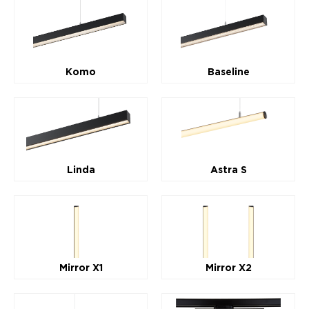
Komo
Baseline
Linda
Astra S
Mirror X1
Mirror X2