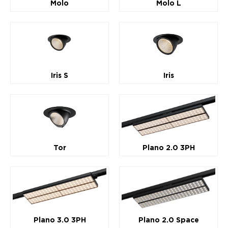
Molo
Molo L
Iris S
Iris
Tor
Plano 2.0 3PH
Plano 3.0 3PH
Plano 2.0 Space