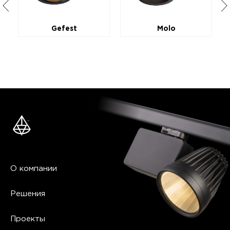
Gefest
Molo
О компании
Решения
Проекты