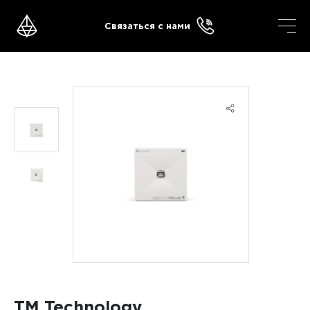
Skip
to
Связаться с нами
content
TM Technology