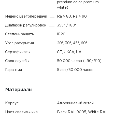
premium color, premium
white)
Индекс цветопередачи
Ra > 80, Ra > 90
Диапазон регулировок
355° / 180°
Степень защиты
IP20
Угол раскрытия
20°, 30°, 45°, 60°
Сертификаты
CE, UKCA, UA
Срок службы
50 000 часов (L90/B10)
Гарантия
5 лет/50 000 часов
Материалы
Корпус
Алюминиевый литой
Цвет светильника
Black RAL 9005, White RAL