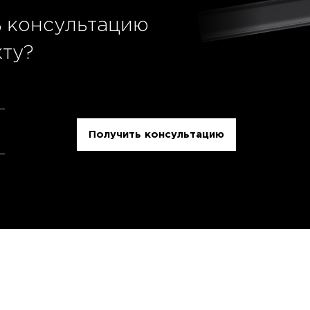
ь
консультацию
ту?
Получить консультацию