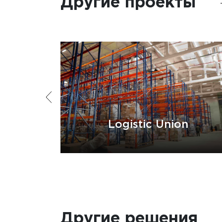
Другие проекты
Logistic Union
Другие решения