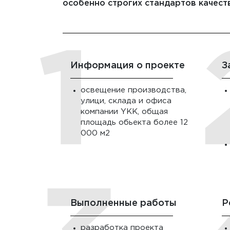
особенно строгих стандартов качест
Информация о проекте
З
освещение производства,
улици, склада и офиса
компании YKK, общая
площадь обьекта более 12
000 м2
Выполненные работы
Р
разработка проекта