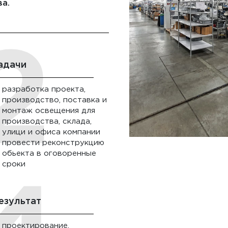
ва.
адачи
разработка проекта,
производство, поставка и
монтаж освещения для
производства, склада,
улици и офиса компании
провести реконструкцию
обьекта в оговоренные
сроки
езультат
проектирование,