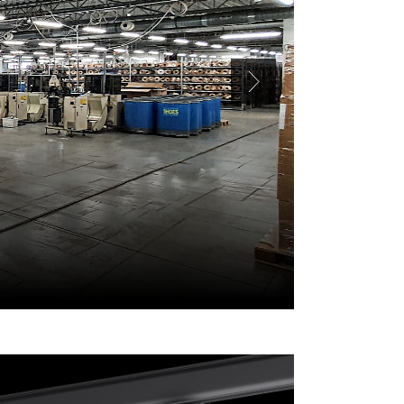
Rock
Duo