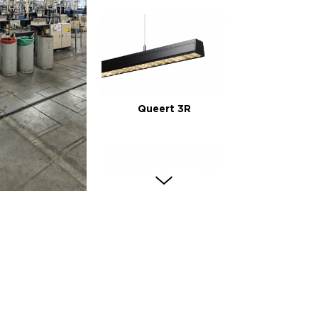
Queert 3R
Rock