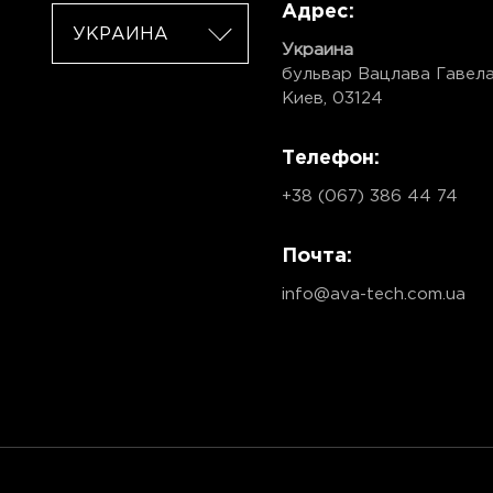
Адрес:
УКРАИНА
Украина
бульвар Вацлава Гавела,
Киев, 03124
Телефон:
+38 (067) 386 44 74
Почта:
info@ava-tech.com.ua