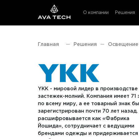
Skip
to
О компании
Решения
content
Главная
—
Решения
—
Освещение
YKK - мировой лидер в производстве
застежек-молний. Компания имеет 71 
по всему миру, а ее товарный знак бы
зарегистрирован почти 70 лет назад.
расшифровывается как «Фабрика
Йошида», сотрудничает с ведущими
брендами одежды и придерживается