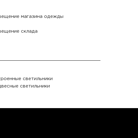
вещение магазина одежды
вещение склада
роенные светильники
весные светильники