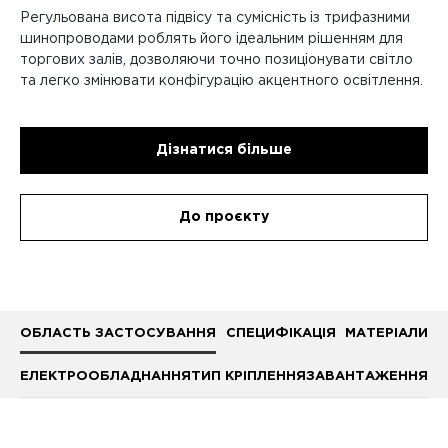
Регульована висота підвісу та сумісність із трифазними
шинопроводами роблять його ідеальним рішенням для
торгових залів, дозволяючи точно позиціонувати світло
та легко змінювати конфігурацію акцентного освітлення.
Дізнатися більше
До проєкту
ОБЛАСТЬ ЗАСТОСУВАННЯ
СПЕЦИФІКАЦІЯ
МАТЕРІАЛИ
ЕЛЕКТРООБЛАДНАННЯ
ТИП КРІПЛЕННЯ
ЗАВАНТАЖЕННЯ