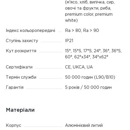
(м'ясо, хліб, випічка, сир,
овочі та фрукти, риба,
premium color, premium
white)
Індекс кольоропередачі
Ra > 80, Ra > 90
Ступінь захисту
IP21
Кут розкриття
15°, 15°S, 17°S, 24°, 36°, 36°S,
60°, 62°x34°, 34°x62°
Сертифікати
CE, UKCA, UA
Термін служби
50 000 годин (L90/B10)
Гарантія
5 років / 50 000 годин
Матеріали
Корпус
Алюмінієвий литий