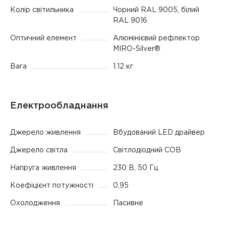
Колір світильника
Чорний RAL 9005, білий
RAL 9016
Оптичний елемент
Алюмінієвий рефлектор
MIRO-Silver®
Вага
1.12 кг
Електрообладнання
Джерело живлення
Вбудований LED драйвер
Джерело світла
Світлодіодний COB
Напруга живлення
230 В, 50 Гц
Коефіцієнт потужності
0,95
Охолодження
Пасивне