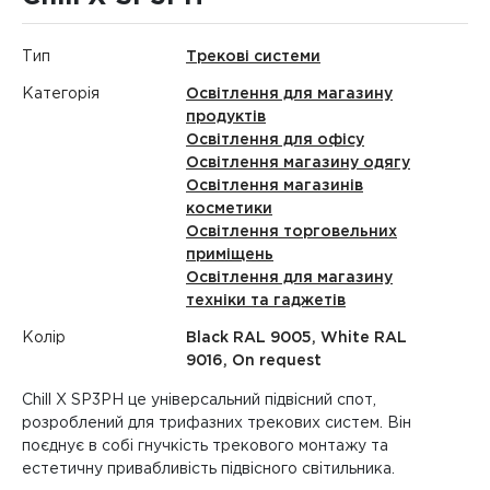
Тип
Трекові системи
Категорія
Освітлення для магазину
продуктів
Освітлення для офісу
Освітлення магазину одягу
Освітлення магазинів
косметики
Освітлення торговельних
приміщень
Освітлення для магазину
техніки та гаджетів
Колір
Black RAL 9005, White RAL
9016, On request
Chill X SP3PH це універсальний підвісний спот,
розроблений для трифазних трекових систем. Він
поєднує в собі гнучкість трекового монтажу та
естетичну привабливість підвісного світильника.