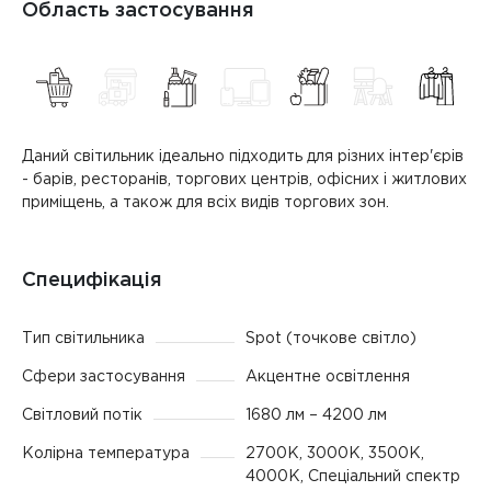
Область застосування
Даний світильник ідеально підходить для різних інтер'єрів
- барів, ресторанів, торгових центрів, офісних і житлових
приміщень, а також для всіх видів торгових зон.
Специфікація
Тип світильника
Spot (точкове світло)
Сфери застосування
Акцентне освітлення
Світловий потік
1680 лм – 4200 лм
Колірна температура
2700K, 3000K, 3500K,
4000K, Спеціальний спектр