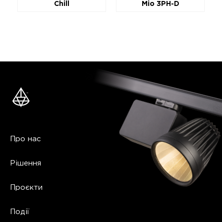
Chill
Mio 3PH-D
Про нас
Рішення
Проєкти
Події