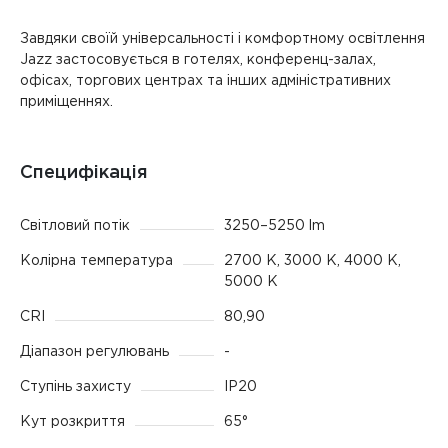
Завдяки своїй універсальності і комфортному освітлення
Jazz застосовується в готелях, конференц-залах,
офісах, торгових центрах та інших адміністративних
приміщеннях.
Специфікація
Світловий потік
3250–5250 lm
Колірна температура
2700 K, 3000 K, 4000 K,
5000 К
CRI
80,90
Діапазон регулювань
-
Ступінь захисту
IP20
Кут розкриття
65°