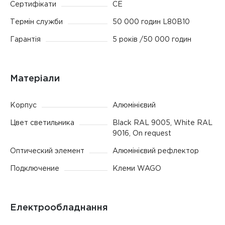
Сертифікати
CE
Термін служби
50 000 годин L80B10
Гарантія
5 років /50 000 годин
Матеріали
Корпус
Алюмінієвий
Цвет светильника
Black RAL 9005, White RAL
9016, On request
Оптический элемент
Алюмінієвий рефлектор
Подключение
Клеми WAGO
Електрообладнання