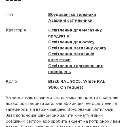
Тип
Вбудовані світильники
Аварійні світильники
Категорія
Освітлення для магазину
продуктів
Освітлення для офісу
Освітлення магазину одягу
Освітлення магазинів
косметики
Освітлення торговельних
приміщень
Колір
Black RAL 9005, White RAL
9016, On request
Універсальність даного світильника не просто слова, він
дозволяє створити загальне або акцентне освітлення в
залежності від ваших завдань. Вбудований світильник
Jazz допоможе рівномірно залити кімнату м’яким
розсіяним світлом або зробить акцент на потрібному вам