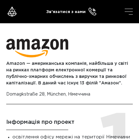
Skip
to
Зв'язатися з нами
content
Amazon — американська компанія, найбільша у світі
на ринках платформ електронної комерції та
публічно-хмарних обчислень з виручки та ринкової
капіталізації. В даний час існує 13 філій "Амазон".
Domagkstraße 28, München, Німеччина
Інформація про проект
освітлення офісу мережі на території Німеччини