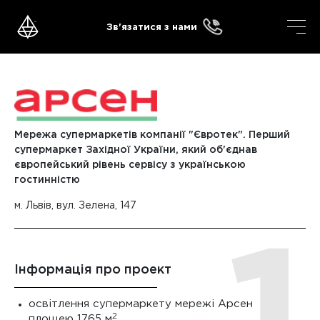
Skip
to
Зв'язатися з нами
content
Мережа супермаркетів компанії "Євротек". Перший
супермаркет Західної України, який об'єднав
європейський рівень сервісу з українською
гостинністю
м. Львів, вул. Зелена, 147
Інформація про проект
освітлення супермаркету мережі Арсен
2
площею 1765 м