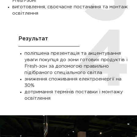
Fresh-зоні
виготовлення, своєчасне постачання та монтаж
освітлення
Результат
поліпшена презентація та акцентування
уваги покупця до зони готових продуктів і
Fresh-зон за допомогою правильно
підібраного спеціального світла
зниження споживання електроенергії на
30%
дотримання термінів поставки і монтажу
освітлення