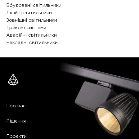
Вбудовані світильники
Лінійні світильники
Зовнішні світильники
Трекові системи
Аварійні світильники
Накладні світильники
Про нас
Рішення
Проєкти