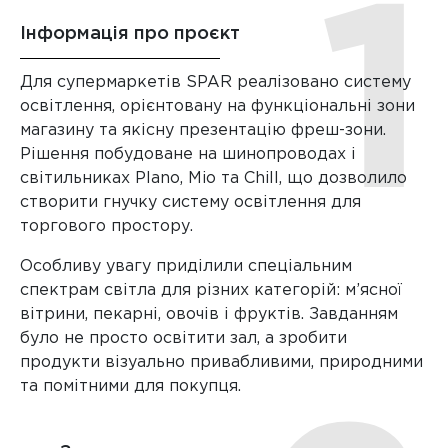
Інформація про проєкт
Для супермаркетів SPAR реалізовано систему
освітлення, орієнтовану на функціональні зони
магазину та якісну презентацію фреш-зони.
Рішення побудоване на шинопроводах і
світильниках Plano, Mio та Chill, що дозволило
створити гнучку систему освітлення для
торгового простору.
Особливу увагу приділили спеціальним
спектрам світла для різних категорій: м’ясної
вітрини, пекарні, овочів і фруктів. Завданням
було не просто освітити зал, а зробити
продукти візуально привабливими, природними
та помітними для покупця.