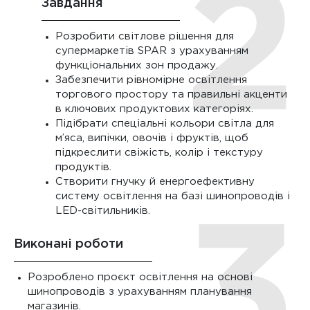
Завдання
Розробити світлове рішення для
супермаркетів SPAR з урахуванням
функціональних зон продажу.
Забезпечити рівномірне освітлення
торгового простору та правильні акценти
в ключових продуктових категоріях.
Підібрати спеціальні кольори світла для
м’яса, випічки, овочів і фруктів, щоб
підкреслити свіжість, колір і текстуру
продуктів.
Створити гнучку й енергоефективну
систему освітлення на базі шинопроводів і
LED-світильників.
Виконані роботи
Розроблено проєкт освітлення на основі
шинопроводів з урахуванням планування
магазинів.