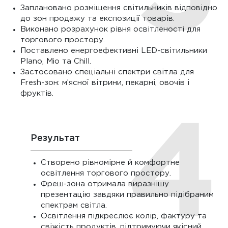
Заплановано розміщення світильників відповідно
до зон продажу та експозиції товарів.
Виконано розрахунок рівня освітленості для
торгового простору.
Поставлено енергоефективні LED-світильники
Plano, Mio та Chill.
Застосовано спеціальні спектри світла для
Fresh-зон: м’ясної вітрини, пекарні, овочів і
фруктів.
Результат
Створено рівномірне й комфортне
освітлення торгового простору.
Фреш-зона отримала виразнішу
презентацію завдяки правильно підібраним
спектрам світла.
Освітлення підкреслює колір, фактуру та
свіжість продуктів, підтримуючи якісний