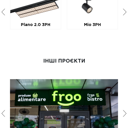
Plano 2.0 3PH
Mio 3PH
ІНШІ ПРОЄКТИ