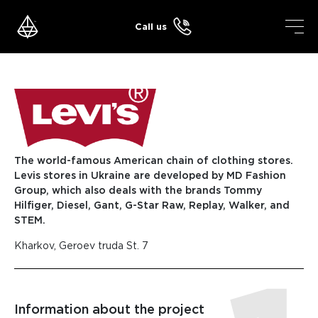
Skip
to
Call us
content
The world-famous American chain of clothing stores.
Levis stores in Ukraine are developed by MD Fashion
Group, which also deals with the brands Tommy
Hilfiger, Diesel, Gant, G-Star Raw, Replay, Walker, and
STEM.
Kharkov, Geroev truda St. 7
Information about the project