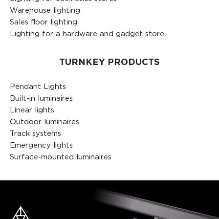
Warehouse lighting
Sales floor lighting
Lighting for a hardware and gadget store
TURNKEY PRODUCTS
Pendant Lights
Built-in luminaires
Linear lights
Outdoor luminaires
Track systems
Emergency lights
Surface-mounted luminaires