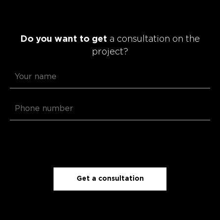
Do you want to get
a consultation on the
project?
Get a consultation